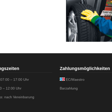
ngszeiten
Zahlungsmöglichkeiten
 07:00 – 17:00 Uhr
EC/Maestro
00 – 12:00 Uhr
Barzahlung
s: nach Vereinbarung