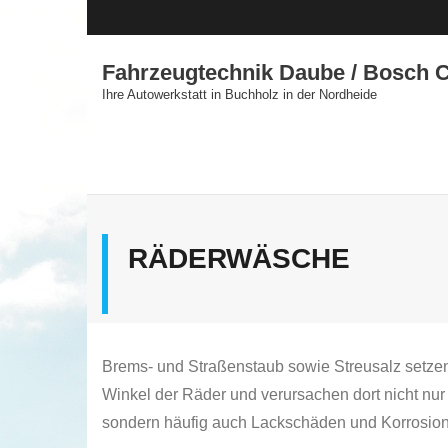
Skip
to
content
Fahrzeugtechnik Daube / Bosch C
Ihre Autowerkstatt in Buchholz in der Nordheide
RÄDERWÄSCHE
Brems- und Straßenstaub sowie Streusalz setzen 
Winkel der Räder und verursachen dort nicht n
sondern häufig auch Lackschäden und Korrosion