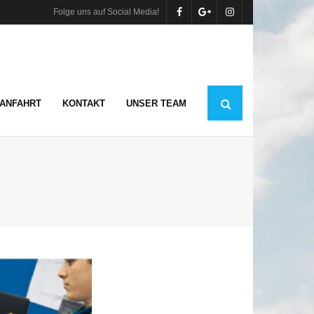
Folge uns auf Social Media!
ANFAHRT
KONTAKT
UNSER TEAM