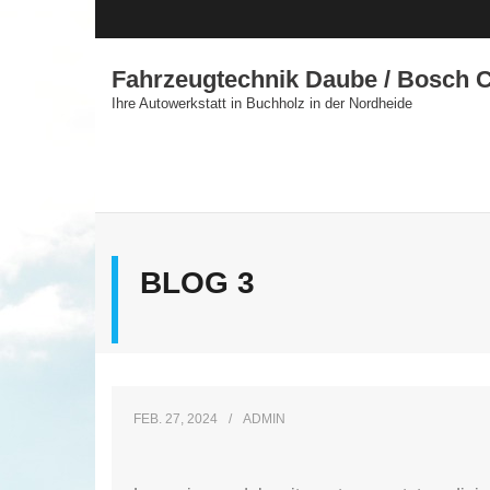
Skip
to
content
Fahrzeugtechnik Daube / Bosch C
Ihre Autowerkstatt in Buchholz in der Nordheide
BLOG 3
FEB. 27, 2024
ADMIN