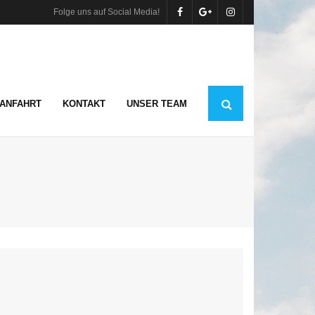
Folge uns auf Social Media!
ANFAHRT
KONTAKT
UNSER TEAM